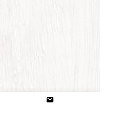
​問い合わせ先：
verga@alps-hs.co.jp