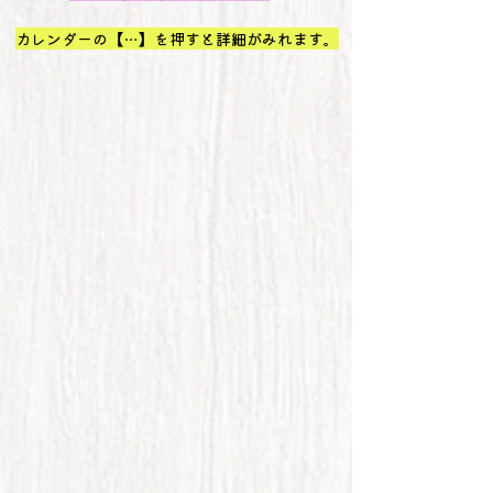
カレンダーの【…】を押すと詳細がみれます。