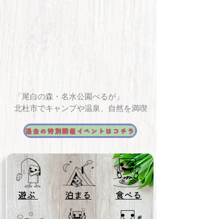
「尾白の森・名水公園べるが」
北杜市でキャンプや温泉、自然を満喫
過去の特別開催イベントはコチラ
遊ぶ
泊まる
食べる