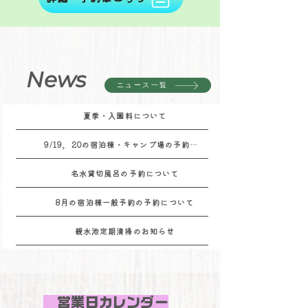
News
ニュース一覧
夏季・入園料について
9/19，20の宿泊棟・キャンプ場の予約について
名水貸切風呂の予約について
8月の宿泊棟一般予約の予約について
親水池定期清掃のお知らせ
​ 営業日カレンダー