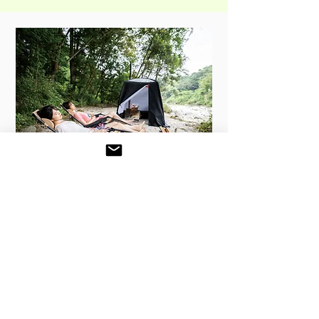
​貸切テントサウ
ナ
尾白川のほとりで楽しむテントサウ
ナ
想像しているよりもとっても贅沢な