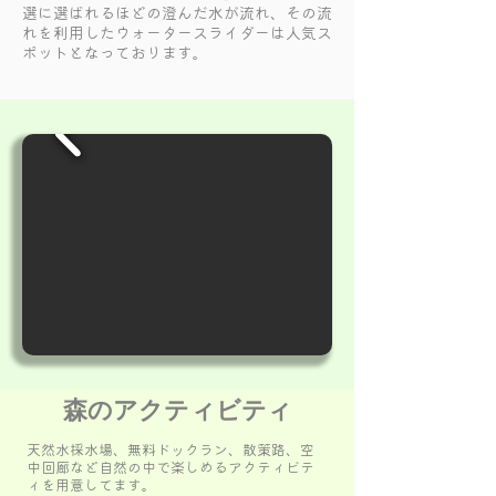
選に選ばれるほどの澄んだ水が流れ、その流
れを利用したウォータースライダーは人気ス
ポットとなっております。
森のアクティビティ
天然水採水場、無料ドックラン、散策路、空
中回廊など自然の中で楽しめる
アクティビテ
ィを用意してます。