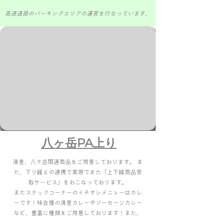
​高速道路のパーキングエリアの運営を行なっています。
八ヶ岳PA上り
清里、八ケ岳関連商品をご用意しております。 ま
た、下り線との連携で実現できた「上下線商品受
取サービス」をおこなっております。
またスナックコーナーのイチオシメニューはカレ
ーです！味自慢の清里カレーやソーセージカレー
など、豊富に種類をご用意しております！また、