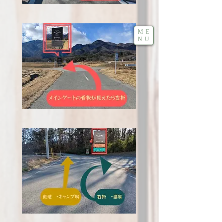
ME
NU