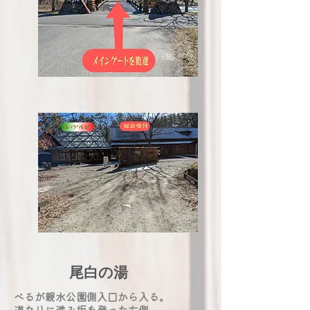
​尾白の湯
べるが親水公園側入口から入る。
​道なりに進み坂を登った右側