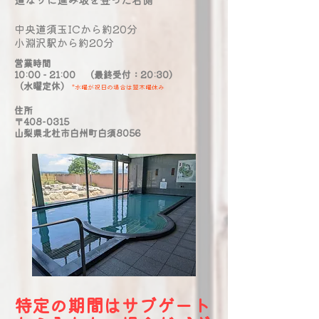
中央道須玉ICから約20分
小淵沢駅から約20分
営業時間
10:00 - 21:00 （最終受付：20:30）
（水曜定休）
*水曜が祝日の場合は翌木曜休み
​住所
〒408-0315
山梨県北杜市白州町白須8056
​特定の期間はサブゲート