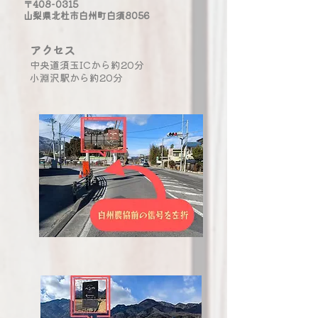
〒408-0315
山梨県北杜市白州町白須8056
​アクセス
中央道須玉ICから約20分
小淵沢駅から約20分