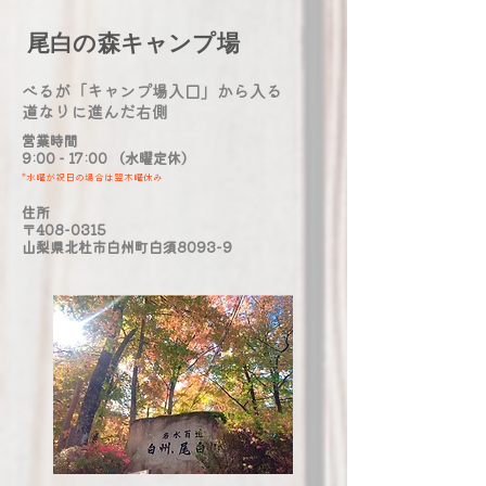
​尾白の森キャンプ場
べるが「キャンプ場入口」から入る
​道なりに進んだ右側
営業時間
9:00 - 17:00 （水曜定休）
*水曜が祝日の場合は翌木曜休み
​住所
〒408-0315
山梨県北杜市白州町白須8093-9