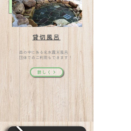
​貸切風呂
森の中にある名水露天風呂
団体でのご利用もできます！
詳しく