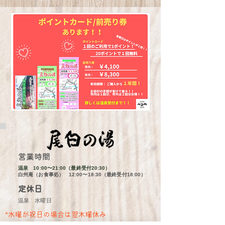
営業時間
温泉 10:00〜21:00（最終受付20:30）
白州庵（お食事処） 12:00〜18:30（最終受付18:00）
定休日
​温泉 水曜日
*水曜が祝日の場合は翌木曜休み