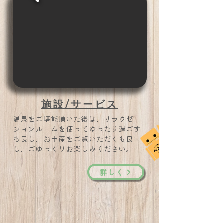
施設/サービス
温泉をご堪能頂いた後は、リラクゼー
ションルームを使ってゆったり過ごす
も良し、お土産をご覧いただくも良
し、ごゆっくりお楽しみください。
詳しく