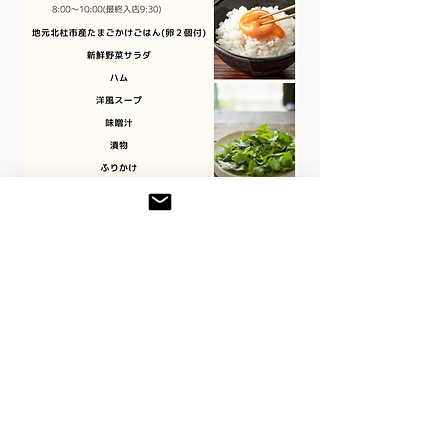
​1500