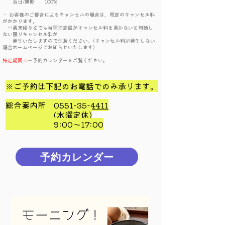
当日/無断 100%
・ お客様のご都合によるキャンセルの場合は、既定のキャンセル料
がかかります。
※悪天候などでも当宿泊施設がキャンセル料を頂かないと判断し
ない限りキャンセル料が
発生いたしますので注意ください。(キャンセル料が発生しない
場合ホームページでお知らせいたします)
特定期間※
←予約カレンダーをご覧ください。
※ご予約は下記のお電話でのみ承ります。
総合案内所
0551-35-4411
(水曜定休)
​ 9:00～17:00
予約カレンダー