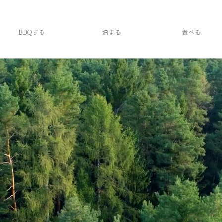
BBQする
泊まる
食べる