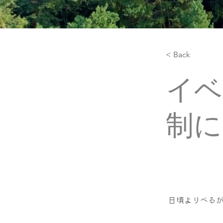
< Back
イベ
制に
日頃よりべる