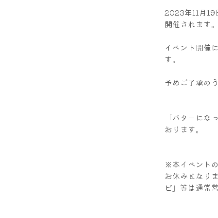
2023年11
開催されます
イベント開催
す。
予めご了承の
「バターにな
おります。
※本イベント
お休みとなり
ピ」等は通常