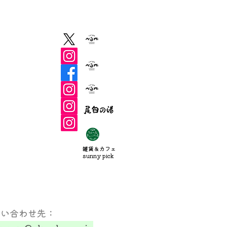
s
​雑貨＆カフェ
sunny pick
問い合わせ先：