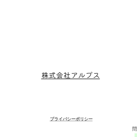
Recruit
Time
Acses
採用情報
アクセス
営業時間
株式会社アルプス
​プライバシーポリシー
​