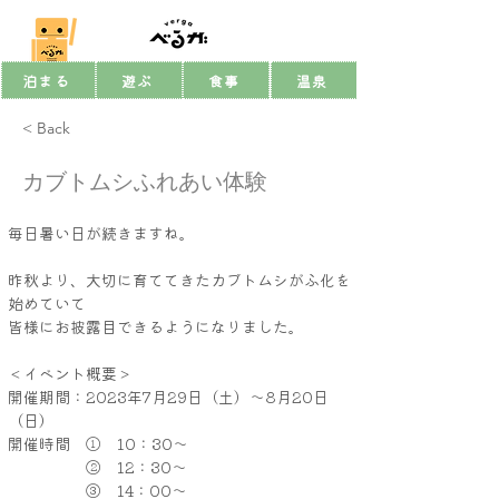
泊まる
遊ぶ
食事
温泉
< Back
カブトムシふれあい体験
毎日暑い日が続きますね。
昨秋より、大切に育ててきたカブトムシがふ化を
始めていて
皆様にお披露目できるようになりました。
＜イベント概要＞
開催期間：2023年7月29日（土）～8月20日
（日）
開催時間　①　10：30～
　　　　　②　12：30～
　　　　　③　14：00～