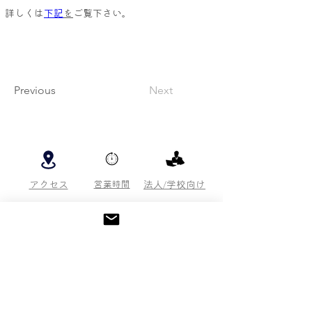
詳しくは
下記
を
ご覧下さい。
Previous
Next
アクセス
営業時間
法人/学校向け
採用情報
周辺施設
関連施設