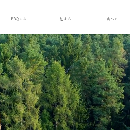
BBQする
泊まる
食べる