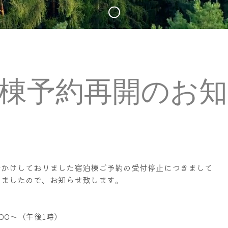
棟予約再開のお
おかけしておりました宿泊棟ご予約の受付停止につきまして
しましたので、お知らせ致します。
：00～（午後1時）