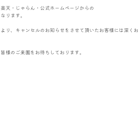
、楽天・じゃらん・公式ホームページからの
になります。
により、キャンセルのお知らせをさせて頂いたお客様には深く
、皆様のご来園をお待ちしております。