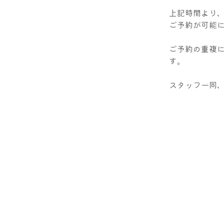
上記時間より
ご予約が可能
ご予約の重複
す。
スタッフ一同