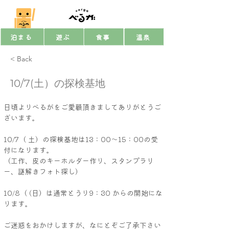
泊まる
遊ぶ
食事
温泉
< Back
10/7(土）の探検基地
日頃よりべるがをご愛顧頂きましてありがとうご
ざいます。
10/7（ 土）の探検基地は13：00～15：00の受
付になります。
（工作、皮のキーホルダー作り、スタンプラリ
ー、謎解きフォト探し）
10/8（ (日）は通常とうり9：30 からの開始にな
ります。
ご迷惑をおかけしますが、なにとぞご了承下さい